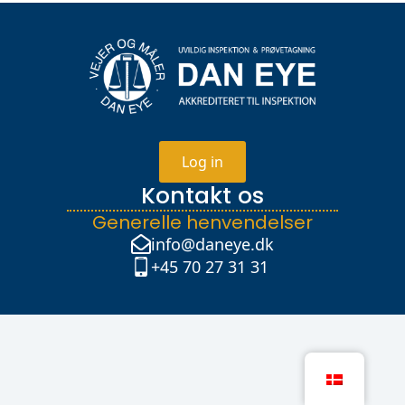
Log in
Kontakt os
Generelle henvendelser
info@daneye.dk
+45 70 27 31 31